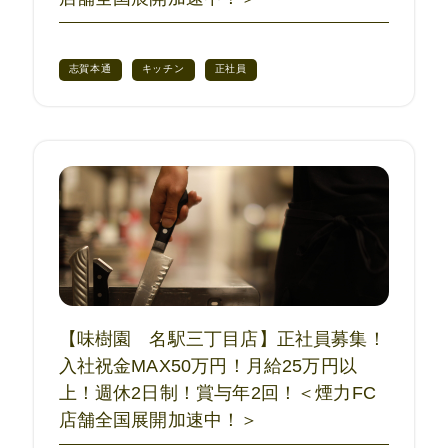
志賀本通
キッチン
正社員
【味樹園 名駅三丁目店】正社員募集！
入社祝金MAX50万円！月給25万円以
上！週休2日制！賞与年2回！＜煙力FC
店舗全国展開加速中！＞