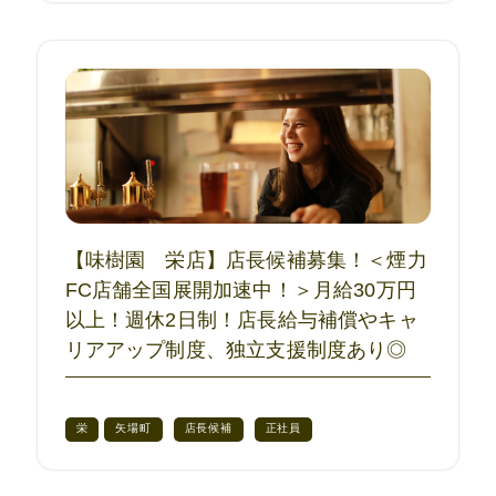
【味樹園 栄店】店長候補募集！＜煙力
FC店舗全国展開加速中！＞月給30万円
以上！週休2日制！店長給与補償やキャ
リアアップ制度、独立支援制度あり◎
栄
矢場町
店長候補
正社員