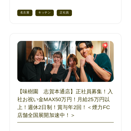
名古屋
キッチン
正社員
【味樹園 志賀本通店】正社員募集！入
社お祝い金MAX50万円！月給25万円以
上！週休2日制！賞与年2回！＜煙力FC
店舗全国展開加速中！＞